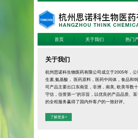
首页
关于我们
热门
关于我们
杭州思诺科生物医药有限公司
成立于2005年，
生素,氨基酸， 医药原料，医药中间体，食品和
司产品主要出口东南亚，非洲，南美, 欧美等数
守信，信誉第一”的宗旨，以优良的产品品质、
的全程服务赢得了国内外客户的一致好评。
了解更多+