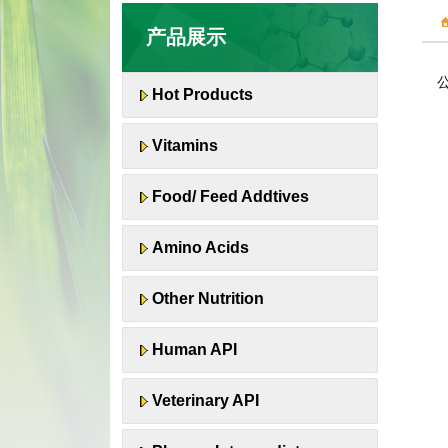
产品展示
Hot Products
Vitamins
Food/ Feed Addtives
Amino Acids
Other Nutrition
Human API
Veterinary API