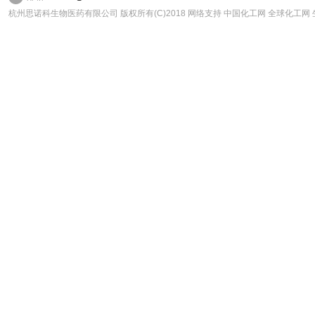
杭州思诺科生物医药有限公司
版权所有(C)2018 网络支持
中国化工网
全球化工网