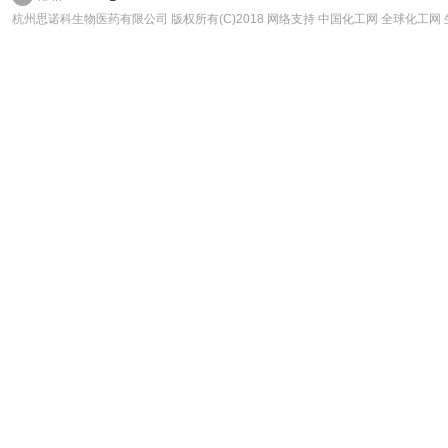
杭州思诺科生物医药有限公司
版权所有(C)2018 网络支持
中国化工网
全球化工网